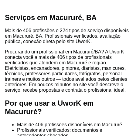
Serviços em Macururé, BA
Mais de 406 profissões e 224 tipos de serviço disponíveis
em Macururé, BA. Profissionais verificados, avaliação
pública, conexão direta pelo site UworK.
Procurando um profissional em Macururé/BA? A UworK
conecta você a mais de 406 tipos de profissionais
verificados que atendem em Macururé e região.
Eletricistas, encanadores, pintores, diaristas, manicures,
técnicos, professores particulares, fotógrafos, personal
trainers e muitos outros — todos avaliados pelos clientes
anteriores. Em poucos minutos no site você descreve o
serviço, recebe propostas e contrata o profissional ideal.
Por que usar a UworK em
Macururé?
Mais de 406 profissões disponíveis em Macururé.
Profissionais verificados: documentos e
antecedentes checados.