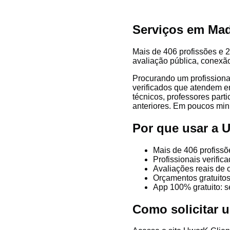
Serviços em Mad
Mais de 406 profissões e 2
avaliação pública, conexão
Procurando um profissiona
verificados que atendem em
técnicos, professores parti
anteriores. Em poucos minu
Por que usar a
Mais de 406 profiss
Profissionais verifi
Avaliações reais de 
Orçamentos gratuitos
App 100% gratuito: s
Como solicitar 