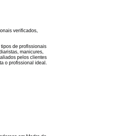
onais verificados,
ipos de profissionais
iaristas, manicures,
valiados pelos clientes
 o profissional ideal.