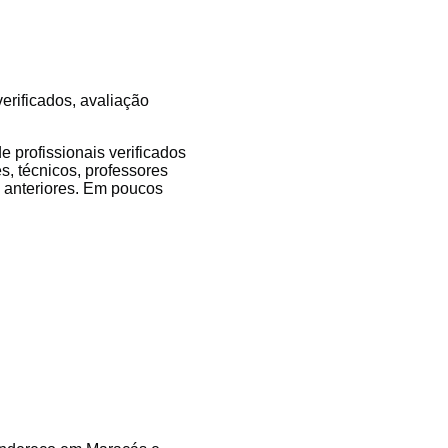
erificados, avaliação
 profissionais verificados
s, técnicos, professores
es anteriores. Em poucos