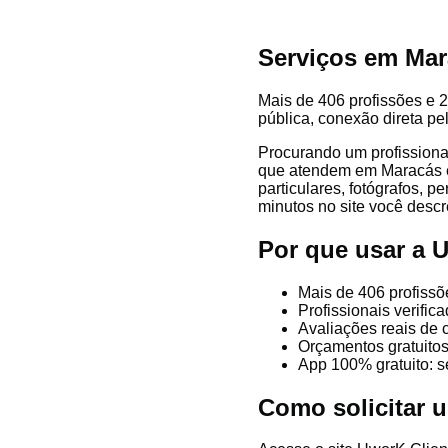
Serviços em Mar
Mais de 406 profissões e 2
pública, conexão direta pe
Procurando um profissiona
que atendem em Maracás e r
particulares, fotógrafos, p
minutos no site você descre
Por que usar a
Mais de 406 profissõ
Profissionais verifi
Avaliações reais de 
Orçamentos gratuitos
App 100% gratuito: s
Como solicitar 