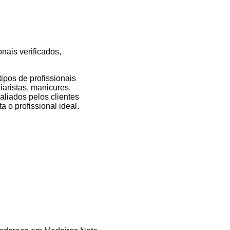
nais verificados,
pos de profissionais
iaristas, manicures,
valiados pelos clientes
 o profissional ideal.