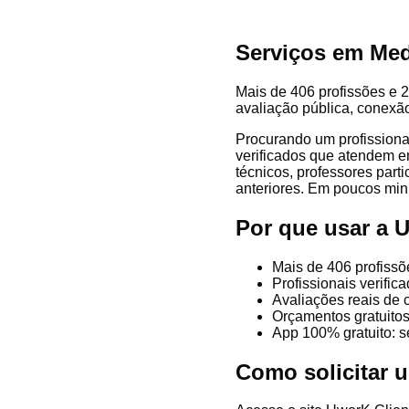
Serviços em Med
Mais de 406 profissões e 2
avaliação pública, conexão
Procurando um profissiona
verificados que atendem em
técnicos, professores parti
anteriores. Em poucos minu
Por que usar a 
Mais de 406 profissõ
Profissionais verifi
Avaliações reais de 
Orçamentos gratuitos
App 100% gratuito: s
Como solicitar 