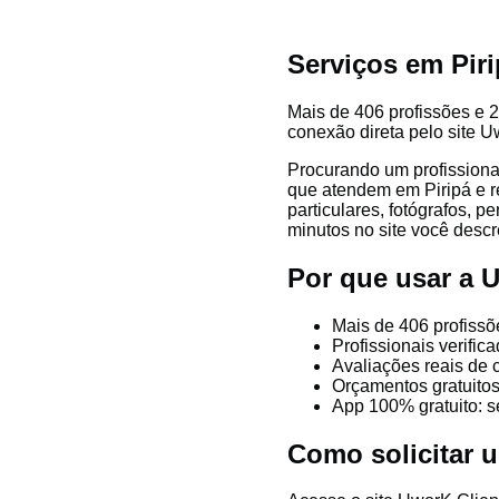
Serviços em Pir
Mais de 406 profissões e 22
conexão direta pelo site U
Procurando um profissiona
que atendem em Piripá e reg
particulares, fotógrafos, p
minutos no site você descre
Por que usar a 
Mais de 406 profissõ
Profissionais verifi
Avaliações reais de c
Orçamentos gratuitos
App 100% gratuito: s
Como solicitar 