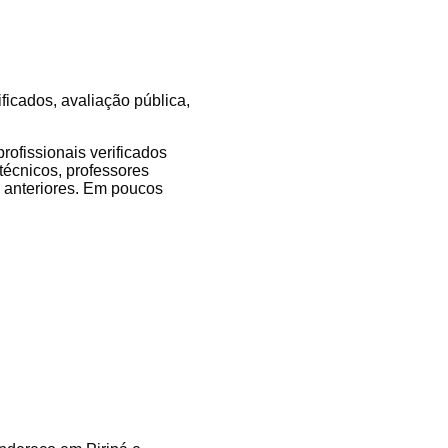
ificados, avaliação pública,
ofissionais verificados
 técnicos, professores
es anteriores. Em poucos