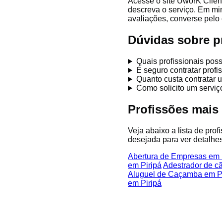
Acesse o site UworK Client
descreva o serviço. Em mi
avaliações, converse pelo 
Dúvidas sobre pr
Quais profissionais pos
É seguro contratar prof
Quanto custa contratar u
Como solicito um serviç
Profissões mais
Veja abaixo a lista de prof
desejada para ver detalhes
Abertura de Empresas em 
em Piripá
Adestrador de c
Aluguel de Caçamba em P
em Piripá