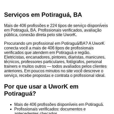
Serviços em Potiraguá, BA
Mais de 406 profissões e 224 tipos de serviço disponíveis
em Potiraguá, BA. Profissionais verificados, avaliação
pública, conexão direta pelo site UworK.
Procurando um profissional em Potiraguá/BA? A UworK
conecta você a mais de 406 tipos de profissionais
verificados que atendem em Potiraguá e região.
Eletricistas, encanadores, pintores, diaristas, manicures,
técnicos, professores particulares, fotógrafos, personal
trainers e muitos outros — todos avaliados pelos clientes
anteriores. Em poucos minutos no site você descreve o
serviço, recebe propostas e contrata o profissional ideal.
Por que usar a UworK em
Potiraguá?
Mais de 406 profissões disponíveis em Potiraguá.
Profissionais verificados: documentos e
antecedentes checados.