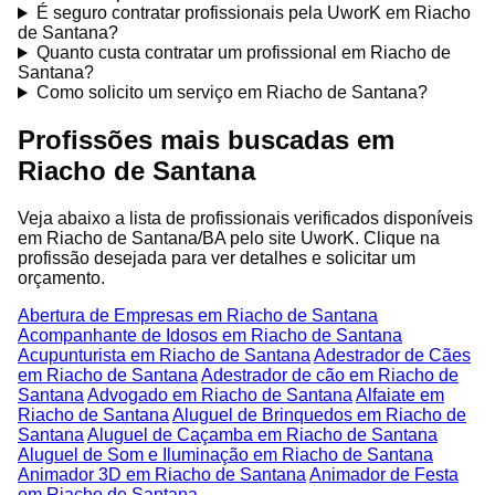
É seguro contratar profissionais pela UworK em Riacho
de Santana?
Quanto custa contratar um profissional em Riacho de
Santana?
Como solicito um serviço em Riacho de Santana?
Profissões mais buscadas em
Riacho de Santana
Veja abaixo a lista de profissionais verificados disponíveis
em Riacho de Santana/BA pelo site UworK. Clique na
profissão desejada para ver detalhes e solicitar um
orçamento.
Abertura de Empresas em Riacho de Santana
Acompanhante de Idosos em Riacho de Santana
Acupunturista em Riacho de Santana
Adestrador de Cães
em Riacho de Santana
Adestrador de cão em Riacho de
Santana
Advogado em Riacho de Santana
Alfaiate em
Riacho de Santana
Aluguel de Brinquedos em Riacho de
Santana
Aluguel de Caçamba em Riacho de Santana
Aluguel de Som e Iluminação em Riacho de Santana
Animador 3D em Riacho de Santana
Animador de Festa
em Riacho de Santana