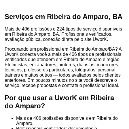
Serviços em Ribeira do Amparo, BA
Mais de 406 profissões e 224 tipos de serviço disponíveis
em Ribeira do Amparo, BA. Profissionais verificados,
avaliação pública, conexão direta pelo site UworK.
Procurando um profissional em Ribeira do Amparo/BA? A
UworK conecta você a mais de 406 tipos de profissionais
verificados que atendem em Ribeira do Amparo e região.
Eletricistas, encanadores, pintores, diaristas, manicures,
técnicos, professores particulares, fotógrafos, personal
trainers e muitos outros — todos avaliados pelos clientes
anteriores. Em poucos minutos no site você descreve o
serviço, recebe propostas e contrata o profissional ideal.
Por que usar a UworK em Ribeira
do Amparo?
Mais de 406 profissões disponíveis em Ribeira do
Amparo.
Profissionais verificados: documentos e