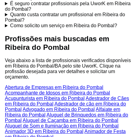
É seguro contratar profissionais pela UworK em Ribeira
do Pombal?
Quanto custa contratar um profissional em Ribeira do
Pombal?
Como solicito um serviço em Ribeira do Pombal?
Profissões mais buscadas em
Ribeira do Pombal
Veja abaixo a lista de profissionais verificados disponíveis
em Ribeira do Pombal/BA pelo site UworK. Clique na
profissão desejada para ver detalhes e solicitar um
orçamento.
Abertura de Empresas em Ribeira do Pombal
Acompanhante de Idosos em Ribeira do Pombal
Acupunturista em Ribeira do Pombal
Adestrador de Cães
em Ribeira do Pombal
Adestrador de cão em Ribeira do
Pombal
Advogado em Ribeira do Pombal
Alfaiate em
Ribeira do Pombal
Aluguel de Brinquedos em Ribeira do
Pombal
Aluguel de Caçamba em Ribeira do Pombal
Aluguel de Som e Iluminação em Ribeira do Pombal
Animador 3D em Ribeira do Pombal
Animador de Festa
em Ribeira do Pombal