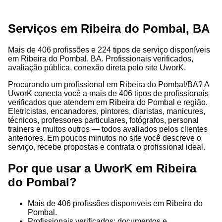
Serviços em Ribeira do Pombal, BA
Mais de 406 profissões e 224 tipos de serviço disponíveis
em Ribeira do Pombal, BA. Profissionais verificados,
avaliação pública, conexão direta pelo site UworK.
Procurando um profissional em Ribeira do Pombal/BA? A
UworK conecta você a mais de 406 tipos de profissionais
verificados que atendem em Ribeira do Pombal e região.
Eletricistas, encanadores, pintores, diaristas, manicures,
técnicos, professores particulares, fotógrafos, personal
trainers e muitos outros — todos avaliados pelos clientes
anteriores. Em poucos minutos no site você descreve o
serviço, recebe propostas e contrata o profissional ideal.
Por que usar a UworK em Ribeira
do Pombal?
Mais de 406 profissões disponíveis em Ribeira do
Pombal.
Profissionais verificados: documentos e