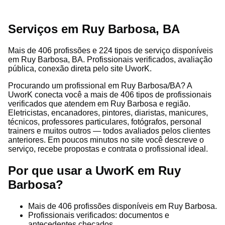
Serviços em Ruy Barbosa, BA
Mais de 406 profissões e 224 tipos de serviço disponíveis
em Ruy Barbosa, BA. Profissionais verificados, avaliação
pública, conexão direta pelo site UworK.
Procurando um profissional em Ruy Barbosa/BA? A
UworK conecta você a mais de 406 tipos de profissionais
verificados que atendem em Ruy Barbosa e região.
Eletricistas, encanadores, pintores, diaristas, manicures,
técnicos, professores particulares, fotógrafos, personal
trainers e muitos outros — todos avaliados pelos clientes
anteriores. Em poucos minutos no site você descreve o
serviço, recebe propostas e contrata o profissional ideal.
Por que usar a UworK em Ruy
Barbosa?
Mais de 406 profissões disponíveis em Ruy Barbosa.
Profissionais verificados: documentos e
antecedentes checados.