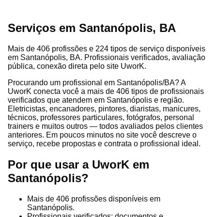
Serviços em Santanópolis, BA
Mais de 406 profissões e 224 tipos de serviço disponíveis
em Santanópolis, BA. Profissionais verificados, avaliação
pública, conexão direta pelo site UworK.
Procurando um profissional em Santanópolis/BA? A
UworK conecta você a mais de 406 tipos de profissionais
verificados que atendem em Santanópolis e região.
Eletricistas, encanadores, pintores, diaristas, manicures,
técnicos, professores particulares, fotógrafos, personal
trainers e muitos outros — todos avaliados pelos clientes
anteriores. Em poucos minutos no site você descreve o
serviço, recebe propostas e contrata o profissional ideal.
Por que usar a UworK em
Santanópolis?
Mais de 406 profissões disponíveis em
Santanópolis.
Profissionais verificados: documentos e