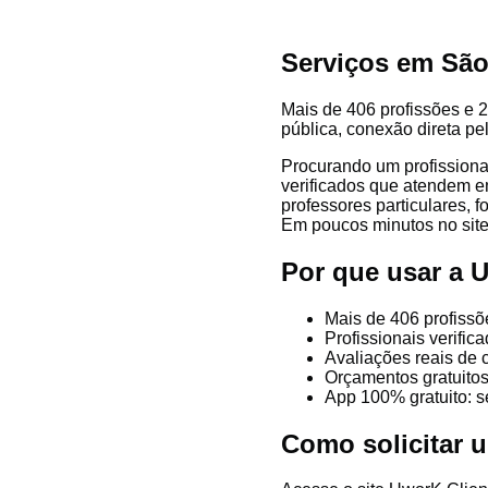
Serviços em São
Mais de 406 profissões e 2
pública, conexão direta pe
Procurando um profissiona
verificados que atendem em
professores particulares, f
Em poucos minutos no site 
Por que usar a 
Mais de 406 profissõ
Profissionais verifi
Avaliações reais de 
Orçamentos gratuitos
App 100% gratuito: s
Como solicitar 