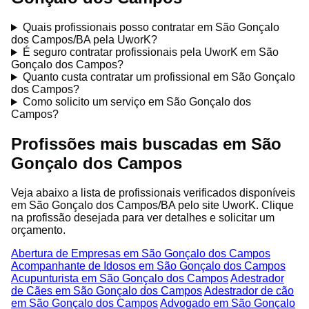
Quais profissionais posso contratar em São Gonçalo
dos Campos/BA pela UworK?
É seguro contratar profissionais pela UworK em São
Gonçalo dos Campos?
Quanto custa contratar um profissional em São Gonçalo
dos Campos?
Como solicito um serviço em São Gonçalo dos
Campos?
Profissões mais buscadas em São
Gonçalo dos Campos
Veja abaixo a lista de profissionais verificados disponíveis
em São Gonçalo dos Campos/BA pelo site UworK. Clique
na profissão desejada para ver detalhes e solicitar um
orçamento.
Abertura de Empresas em São Gonçalo dos Campos
Acompanhante de Idosos em São Gonçalo dos Campos
Acupunturista em São Gonçalo dos Campos
Adestrador
de Cães em São Gonçalo dos Campos
Adestrador de cão
em São Gonçalo dos Campos
Advogado em São Gonçalo