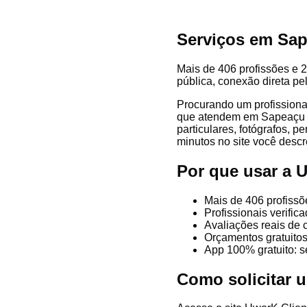
Serviços em Sa
Mais de 406 profissões e 2
pública, conexão direta pe
Procurando um profissiona
que atendem em Sapeaçu e r
particulares, fotógrafos, p
minutos no site você descre
Por que usar a
Mais de 406 profiss
Profissionais verifi
Avaliações reais de 
Orçamentos gratuitos
App 100% gratuito: s
Como solicitar 