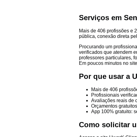
Serviços em Sen
Mais de 406 profissões e 2
pública, conexão direta pe
Procurando um profissiona
verificados que atendem em
professores particulares, f
Em poucos minutos no site 
Por que usar a 
Mais de 406 profissõ
Profissionais verifi
Avaliações reais de 
Orçamentos gratuitos
App 100% gratuito: s
Como solicitar 