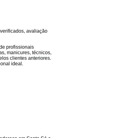
verificados, avaliação
e profissionais
as, manicures, técnicos,
los clientes anteriores.
onal ideal.