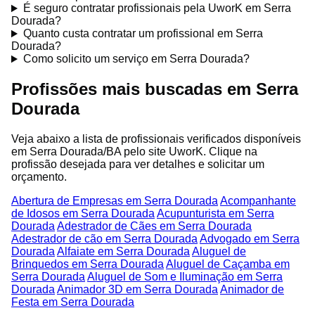
É seguro contratar profissionais pela UworK em Serra
Dourada?
Quanto custa contratar um profissional em Serra
Dourada?
Como solicito um serviço em Serra Dourada?
Profissões mais buscadas em Serra
Dourada
Veja abaixo a lista de profissionais verificados disponíveis
em Serra Dourada/BA pelo site UworK. Clique na
profissão desejada para ver detalhes e solicitar um
orçamento.
Abertura de Empresas em Serra Dourada
Acompanhante
de Idosos em Serra Dourada
Acupunturista em Serra
Dourada
Adestrador de Cães em Serra Dourada
Adestrador de cão em Serra Dourada
Advogado em Serra
Dourada
Alfaiate em Serra Dourada
Aluguel de
Brinquedos em Serra Dourada
Aluguel de Caçamba em
Serra Dourada
Aluguel de Som e Iluminação em Serra
Dourada
Animador 3D em Serra Dourada
Animador de
Festa em Serra Dourada