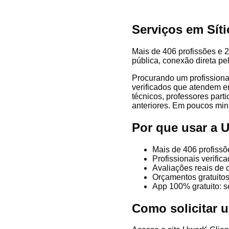
Serviços em Sít
Mais de 406 profissões e 2
pública, conexão direta pe
Procurando um profissiona
verificados que atendem em 
técnicos, professores parti
anteriores. Em poucos minu
Por que usar a 
Mais de 406 profissõ
Profissionais verifi
Avaliações reais de c
Orçamentos gratuitos
App 100% gratuito: s
Como solicitar 