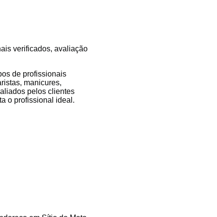
ais verificados, avaliação
os de profissionais
aristas, manicures,
valiados pelos clientes
 o profissional ideal.