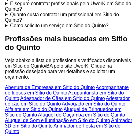
É seguro contratar profissionais pela UworK em Sítio do
Quinto?
Quanto custa contratar um profissional em Sítio do
Quinto?
Como solicito um serviço em Sítio do Quinto?
Profissões mais buscadas em Sítio
do Quinto
Veja abaixo a lista de profissionais verificados disponíveis
em Sítio do Quinto/BA pelo site UworK. Clique na
profissão desejada para ver detalhes e solicitar um
orçamento.
Abertura de Empresas em Sítio do Quinto
Acompanhante
de Idosos em Sítio do Quinto
Acupunturista em Sítio do
Quinto
Adestrador de Cães em Sítio do Quinto
Adestrador
de cão em Sítio do Quinto
Advogado em Sítio do Quinto
Alfaiate em Sítio do Quinto
Aluguel de Brinquedos em
Sítio do Quinto
Aluguel de Caçamba em Sítio do Quinto
Aluguel de Som e Iluminação em Sítio do Quinto
Animador
3D em Sítio do Quinto
Animador de Festa em Sítio do
Quinto