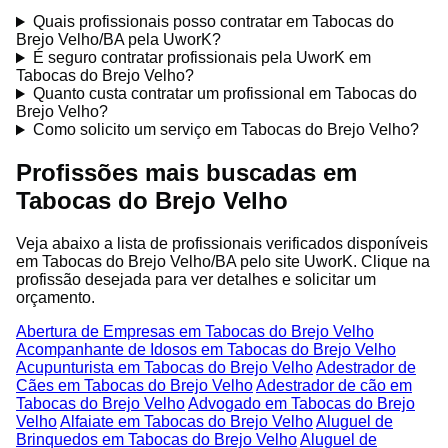
Quais profissionais posso contratar em Tabocas do
Brejo Velho/BA pela UworK?
É seguro contratar profissionais pela UworK em
Tabocas do Brejo Velho?
Quanto custa contratar um profissional em Tabocas do
Brejo Velho?
Como solicito um serviço em Tabocas do Brejo Velho?
Profissões mais buscadas em
Tabocas do Brejo Velho
Veja abaixo a lista de profissionais verificados disponíveis
em Tabocas do Brejo Velho/BA pelo site UworK. Clique na
profissão desejada para ver detalhes e solicitar um
orçamento.
Abertura de Empresas em Tabocas do Brejo Velho
Acompanhante de Idosos em Tabocas do Brejo Velho
Acupunturista em Tabocas do Brejo Velho
Adestrador de
Cães em Tabocas do Brejo Velho
Adestrador de cão em
Tabocas do Brejo Velho
Advogado em Tabocas do Brejo
Velho
Alfaiate em Tabocas do Brejo Velho
Aluguel de
Brinquedos em Tabocas do Brejo Velho
Aluguel de