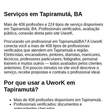
Serviços em Tapiramutá, BA
Mais de 406 profissões e 224 tipos de serviço disponíveis
em Tapiramutá, BA. Profissionais verificados, avaliação
pública, conexão direta pelo site UworK.
Procurando um profissional em Tapiramutá/BA? A UworK
conecta você a mais de 406 tipos de profissionais
verificados que atendem em Tapiramutá e região.
Eletricistas, encanadores, pintores, diaristas, manicures,
técnicos, professores particulares, fotógrafos, personal
trainers e muitos outros — todos avaliados pelos clientes
anteriores. Em poucos minutos no site você descreve o
serviço, recebe propostas e contrata o profissional ideal.
Por que usar a UworK em
Tapiramutá?
Mais de 406 profissões disponíveis em Tapiramutá.
Profissionais verificados: documentos e
antecedentes checados.