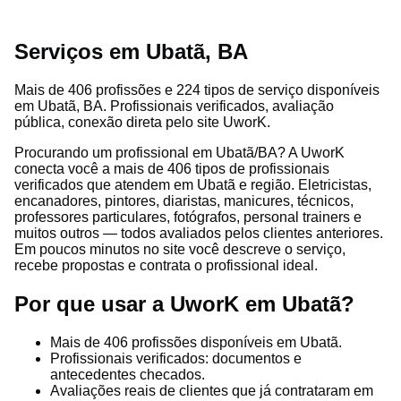
Serviços em Ubatã, BA
Mais de 406 profissões e 224 tipos de serviço disponíveis
em Ubatã, BA. Profissionais verificados, avaliação
pública, conexão direta pelo site UworK.
Procurando um profissional em Ubatã/BA? A UworK
conecta você a mais de 406 tipos de profissionais
verificados que atendem em Ubatã e região. Eletricistas,
encanadores, pintores, diaristas, manicures, técnicos,
professores particulares, fotógrafos, personal trainers e
muitos outros — todos avaliados pelos clientes anteriores.
Em poucos minutos no site você descreve o serviço,
recebe propostas e contrata o profissional ideal.
Por que usar a UworK em Ubatã?
Mais de 406 profissões disponíveis em Ubatã.
Profissionais verificados: documentos e
antecedentes checados.
Avaliações reais de clientes que já contrataram em